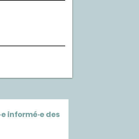
u·e informé·e des