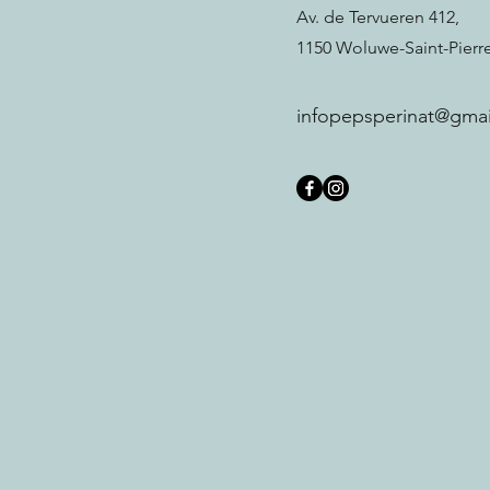
Av. de Tervueren 412,
1150 Woluwe-Saint-Pierr
infopepsperinat@gma