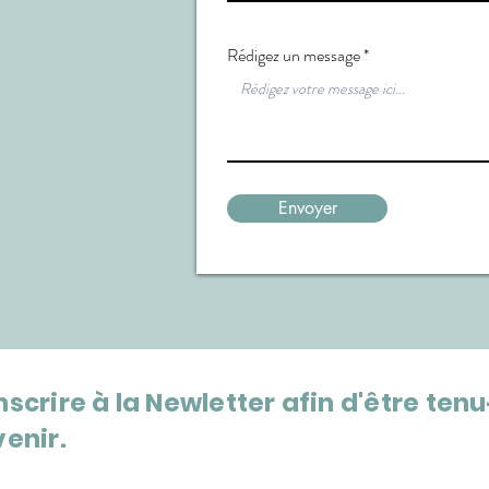
Rédigez un message
Envoyer
scrire à la Newletter afin d'être ten
venir.