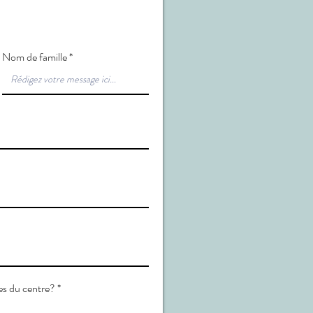
Nom de famille
s du centre?