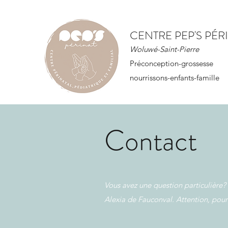
CENTRE PEP'S PÉR
Woluwé-Saint-Pierre
Préconception-grossesse
nourrissons-enfants-famille
Contact
Vous avez une question particulière?
Alexia de Fauconval. Attention, pour