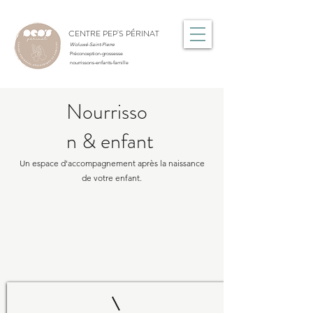
CENTRE PEP'S PÉRINAT
Woluwé-Saint-Pierre
Préconception-grossesse
nourrissons-enfants-famille
Nourrisso
n
& enfant
Un espace d'accompagnement après la naissance
de votre enfant.