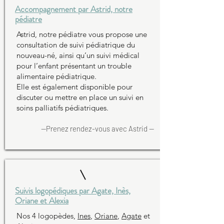
Accompagnement par Astrid, notre
pédiatre
Astrid
, notre pédiatre vous propose une
consultation de suivi pédiatrique du
nouveau-né, ainsi qu’un suivi médical
pour l’enfant présentant un trouble
alimentaire pédiatrique.
Elle est également disponible pour
discuter ou mettre en place un suivi en
soins palliatifs pédiatriques.
--Prenez rendez-vous avec
Astrid
--
Suivis logopédiques par Agate, Inès,
Oriane et Alexia
Nos 4 logopèdes,
Ines
,
Oriane
,
Agate
et