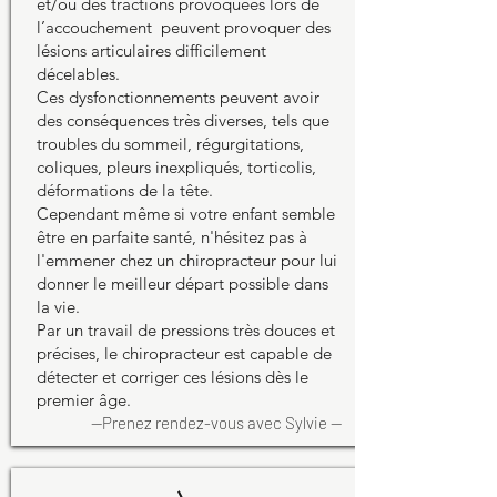
et/ou des tractions provoquées lors de
l’accouchement peuvent provoquer des
lésions articulaires difficilement
décelables.
Ces dysfonctionnements peuvent avoir
des conséquences très diverses, tels que
troubles du sommeil, régurgitations,
coliques, pleurs inexpliqués, torticolis,
déformations de la tête.
Cependant même si votre enfant semble
être en parfaite santé, n'hésitez pas à
l'emmener chez un chiropracteur pour lui
donner le meilleur départ possible dans
la vie.
Par un travail de pressions très douces et
précises, le chiropracteur est capable de
détecter et corriger ces lésions dès le
premier âge.
--Prenez rendez-vous avec
Sylvie
--