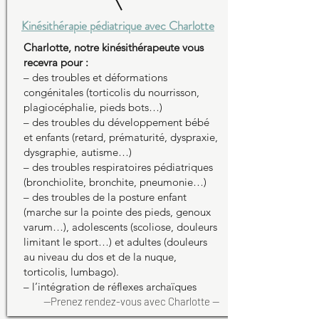
Kinésithérapie pédiatrique avec Charlotte
Charlotte
, notre kinésithérapeute vous
recevra pour :
– des troubles et déformations
congénitales (torticolis du nourrisson,
plagiocéphalie, pieds bots…)
– des troubles du développement bébé
et enfants (retard, prématurité, dyspraxie,
dysgraphie, autisme…)
– des troubles respiratoires pédiatriques
(bronchiolite, bronchite, pneumonie…)
– des troubles de la posture enfant
(marche sur la pointe des pieds, genoux
varum…), adolescents (scoliose, douleurs
limitant le sport…) et adultes (douleurs
au niveau du dos et de la nuque,
torticolis, lumbago).
– l’intégration de
réflexes archaïques
--Prenez rendez-vous avec
Charlotte
--