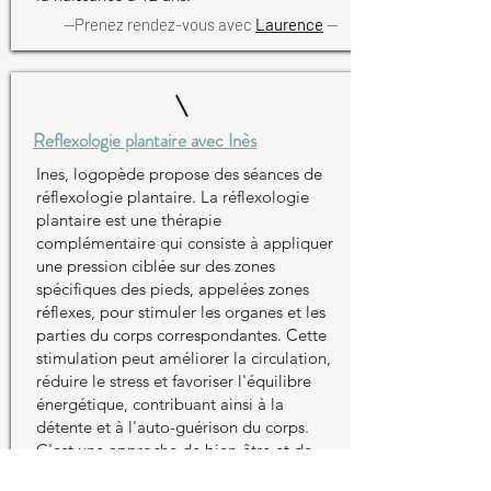
--Prenez rendez-vous avec
Laurence
--
Reflexologie plantaire avec Inès
Ines
, logopède propose des séances de
réflexologie plantaire. La réflexologie
plantaire est une thérapie
complémentaire qui consiste à appliquer
une pression ciblée sur des zones
spécifiques des pieds, appelées zones
réflexes, pour stimuler les organes et les
parties du corps correspondantes. Cette
stimulation peut améliorer la circulation,
réduire le stress et favoriser l'équilibre
énergétique, contribuant ainsi à la
détente et à l'auto-guérison du corps.
C'est une approche de bien-être et de
relaxation utilisée pour promouvoir la