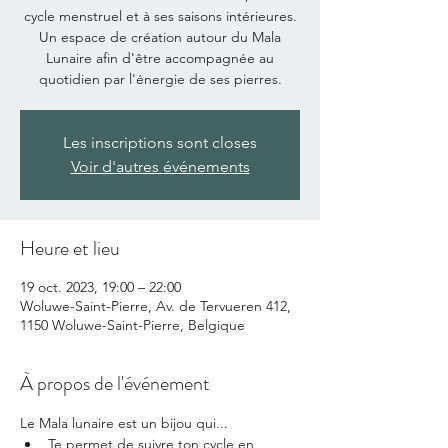
cycle menstruel et à ses saisons intérieures.
Un espace de création autour du Mala
Lunaire afin d'être accompagnée au
quotidien par l'énergie de ses pierres.
Les inscriptions sont closes
Voir d'autres événements
Heure et lieu
19 oct. 2023, 19:00 – 22:00
Woluwe-Saint-Pierre, Av. de Tervueren 412,
1150 Woluwe-Saint-Pierre, Belgique
À propos de l'événement
Le Mala lunaire est un bijou qui...
Te permet de suivre ton cycle en 