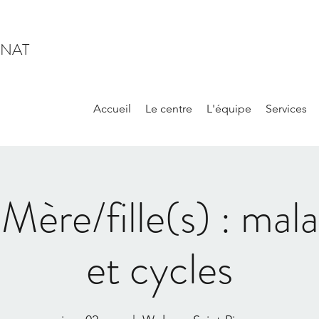
INAT
Accueil
Le centre
L'équipe
Services
 Mère/fille(s) : mala
et cycles