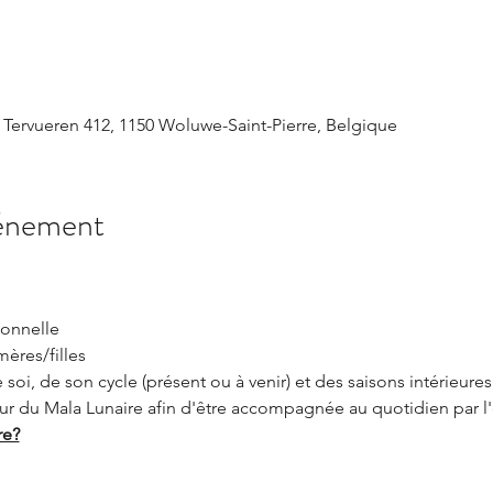
 Tervueren 412, 1150 Woluwe-Saint-Pierre, Belgique
vénement
ionnelle
ères/filles
oi, de son cycle (présent ou à venir) et des saisons intérieures
r du Mala Lunaire afin d'être accompagnée au quotidien par l'
re?