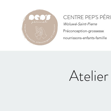
CENTRE PEP'S PÉR
Woluwé-Saint-Pierre
Préconception-grossesse
nourrissons-enfants-famille
Atelier