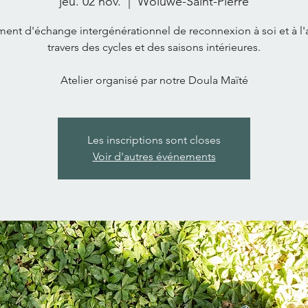
jeu. 02 nov.
  |  
Woluwe-Saint-Pierre
nt d'échange intergénérationnel de reconnexion à soi et à l'
travers des cycles et des saisons intérieures.
Atelier organisé par notre Doula Maïté
Les inscriptions sont closes
Voir d'autres événements