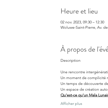
Heure et lieu
02 nov. 2023, 09:30 – 12:30
Woluwe-Saint-Pierre, Av. de
À propos de l'é
Une rencontre intergénérat
Un moment de complicité m
Un temps de découverte de s
Un espace de création autou
Qu'est-ce qu'un Mala Lunai
Afficher plus