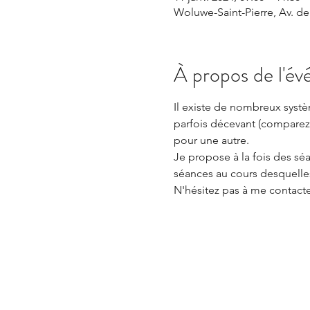
Woluwe-Saint-Pierre, Av. de
À propos de l'é
Il existe de nombreux systè
parfois décevant (comparez c
pour une autre.
Je propose à la fois des sé
séances au cours desquelle
N'hésitez pas à me contacte