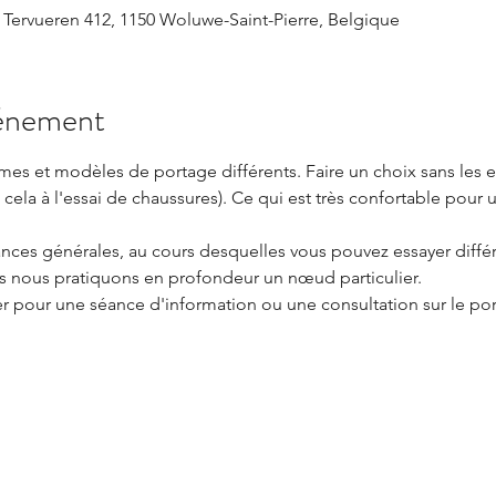
 Tervueren 412, 1150 Woluwe-Saint-Pierre, Belgique
vénement
mes et modèles de portage différents. Faire un choix sans les e
ela à l'essai de chaussures). Ce qui est très confortable pour 
ances générales, au cours desquelles vous pouvez essayer différ
s nous pratiquons en profondeur un nœud particulier.
r pour une séance d'information ou une consultation sur le po