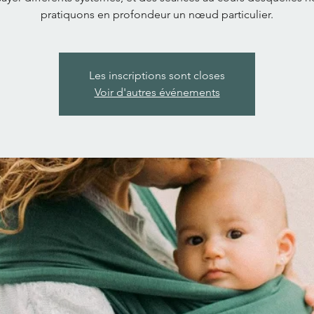
pratiquons en profondeur un nœud particulier.
Les inscriptions sont closes
Voir d'autres événements