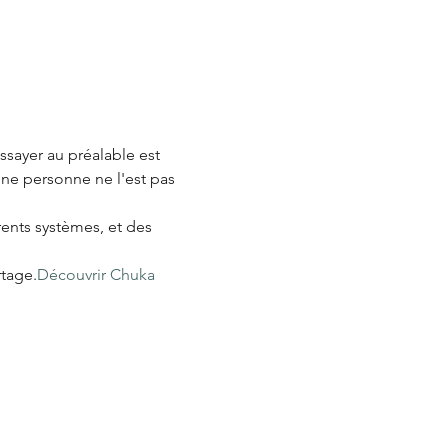
ssayer au préalable est 
une personne ne l'est pas 
ents systèmes, et des 
rtage.
Découvrir Chuka