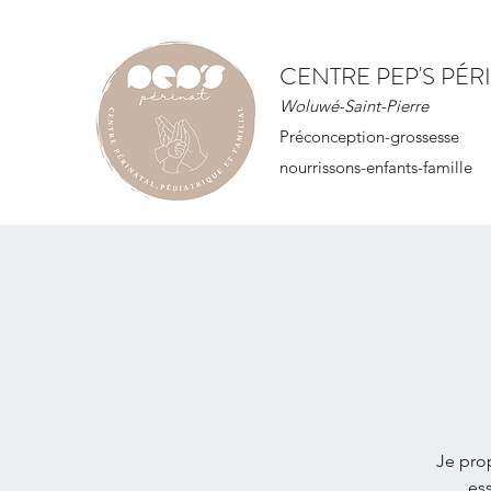
CENTRE PEP'S PÉR
Woluwé-Saint-Pierre
Préconception-grossesse
nourrissons-enfants-famille
Je pro
es