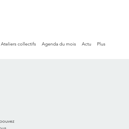
Ateliers collectifs
Agenda du mois
Actu
Plus
 pouvez
ous