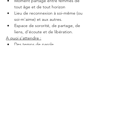
Moment partagé entre femmes de 
tout âge et de tout horizon
Lieu de reconnexion à soi-même (ou 
soi-m'aime) et aux autres.
Espace de sororité, de partage, de 
liens, d'écoute et de libération.
A quoi s’attendre :
Des temps de parole
Afficher plus
Partager cet événement