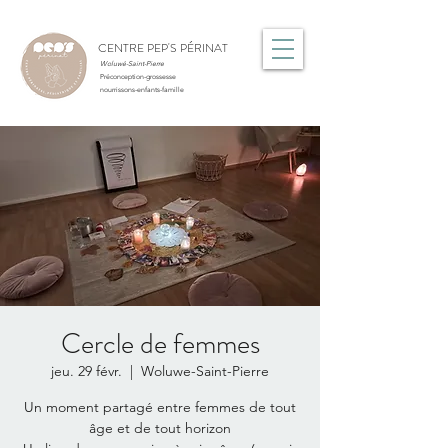
CENTRE PEP'S PÉRINAT
Woluwé-Saint-Pierre
Préconception-grossesse
nourrissons-enfants-famille
Cercle de femmes
jeu. 29 févr.
  |  
Woluwe-Saint-Pierre
Un moment partagé entre femmes de tout
âge et de tout horizon