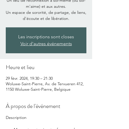
Un lieu de reconnexion à soi-même (ou soi-
m'aime) et aux autres.
Un espace de sororité, de partage, de liens,
d'écoute et de libération.
Les inscriptions sont closes
Voir d'autres événements
Heure et lieu
29 févr. 2024, 19:30 – 21:30
Woluwe-Saint-Pierre, Av. de Tervueren 412,
1150 Woluwe-Saint-Pierre, Belgique
À propos de l'événement