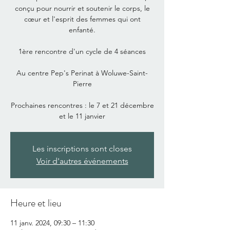
conçu pour nourrir et soutenir le corps, le
cœur et l'esprit des femmes qui ont
enfanté.
1ère rencontre d'un cycle de 4 séances
Au centre Pep's Perinat à Woluwe-Saint-
Pierre
Prochaines rencontres : le 7 et 21 décembre
Les inscriptions sont closes
Voir d'autres événements
Heure et lieu
11 janv. 2024, 09:30 – 11:30