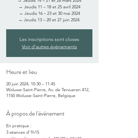
→ Jeudis 14 – 21 et 28 mars 2024
→ Jeudis 11 – 18 et 25 avril 2024
→ Jeudis 16 – 23 et 30 mai 2024
→ Jeudis 13 – 20 et 27 juin 2024.
Les inscriptions sont closes
Voir d'autres événements
Heure et lieu
20 juin 2024, 10:30 – 11:45
Woluwe-Saint-Pierre, Av. de Tervueren 412,
1150 Woluwe-Saint-Pierre, Belgique
À propos de l'événement
En pratique :
3 séances d’1h15