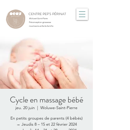
CENTRE PEP'S PÉRINAT
Woluwé-Saint-Pierre
Préconception-grossesse
nourrissons-enfants-famille
Cycle en massage bébé
jeu. 20 juin
  |  
Woluwe-Saint-Pierre
En petits groupes de parents (4 bébés)
→ Jeudis 8 – 15 et 22 février 2024