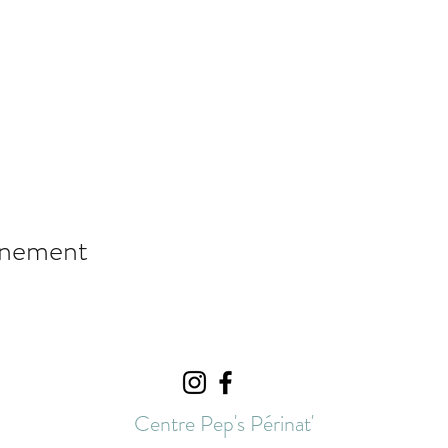
énement
Centre Pep's Périnat'