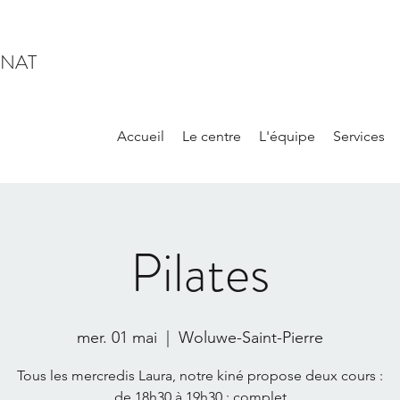
INAT
Accueil
Le centre
L'équipe
Services
Pilates
mer. 01 mai
  |  
Woluwe-Saint-Pierre
Tous les mercredis Laura, notre kiné propose deux cours :
de 18h30 à 19h30 : complet