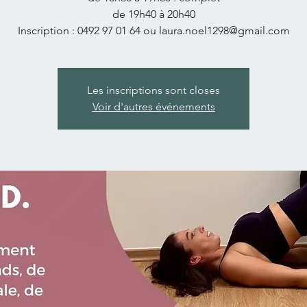
de 19h40 à 20h40
Inscription : 0492 97 01 64 ou laura.noel1298@gmail.com
Les inscriptions sont closes
Voir d'autres événements