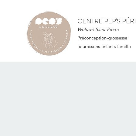
CENTRE PEP'S PÉR
Woluwé-Saint-Pierre
Préconception-grossesse
nourrissons-enfants-famille