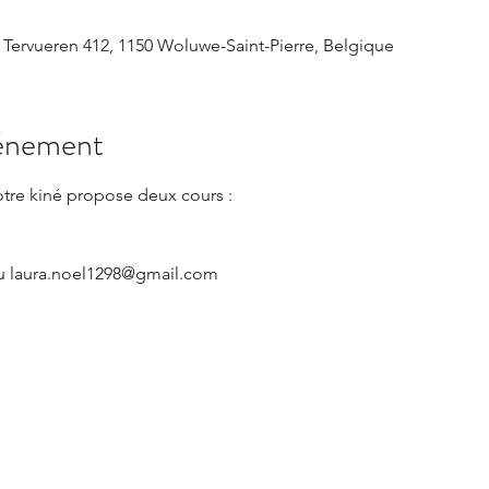
 Tervueren 412, 1150 Woluwe-Saint-Pierre, Belgique
vénement
otre kiné propose deux cours :
 ou laura.noel1298@gmail.com