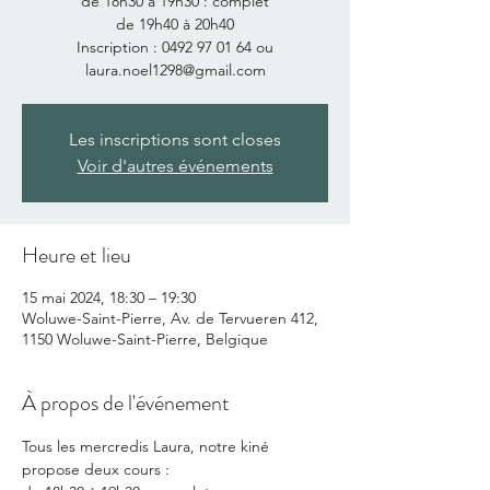
de 18h30 à 19h30 : complet
de 19h40 à 20h40
Inscription : 0492 97 01 64 ou
laura.noel1298@gmail.com
Les inscriptions sont closes
Voir d'autres événements
Heure et lieu
15 mai 2024, 18:30 – 19:30
Woluwe-Saint-Pierre, Av. de Tervueren 412,
1150 Woluwe-Saint-Pierre, Belgique
À propos de l'événement
Tous les mercredis Laura, notre kiné 
propose deux cours :