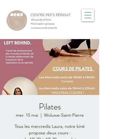
CENTRE PEP'S PÉRINAT
Woluwé-Saint-Pierre
Préconception-grossesse
nourrissons-enfants-famille
Pilates
mer. 15 mai
  |  
Woluwe-Saint-Pierre
Tous les mercredis Laura, notre kiné
propose deux cours :