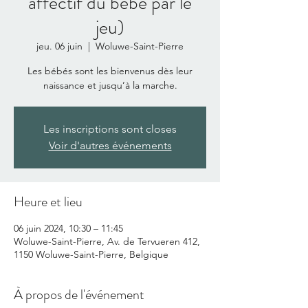
affectif du bébé par le
jeu)
jeu. 06 juin
  |  
Woluwe-Saint-Pierre
Les bébés sont les bienvenus dès leur
naissance et jusqu’à la marche.
Les inscriptions sont closes
Voir d'autres événements
Heure et lieu
06 juin 2024, 10:30 – 11:45
Woluwe-Saint-Pierre, Av. de Tervueren 412,
1150 Woluwe-Saint-Pierre, Belgique
À propos de l'événement