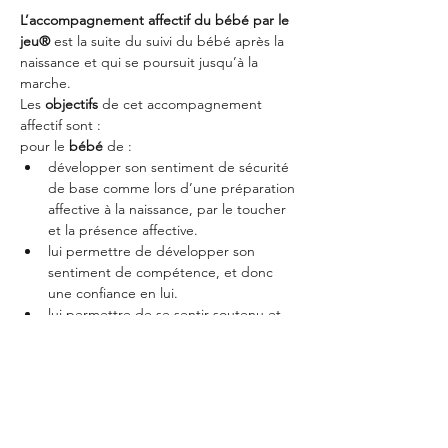
L’accompagnement affectif du bébé par le 
jeu®
 est la suite du suivi du bébé après la 
naissance et qui se poursuit jusqu’à la 
marche.
Les 
objectifs
 de cet accompagnement 
affectif sont :
pour le 
bébé
 de :
développer son sentiment de sécurité 
de base comme lors d’une préparation 
affective à la naissance, par le toucher 
et la présence affective.
lui permettre de développer son 
sentiment de compétence, et donc 
une confiance en lui.
lui permettre de se sentir soutenu et 
écouté dans ses besoins de 
sécurité de même que dans ses 
besoins d’autonomie.
Afficher plus