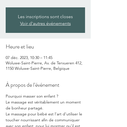
Les inscriptions sont closes
Voir d'autres événements
Heure et lieu
07 déc. 2023, 10:30 – 11:45
Woluwe-Saint-Pierre, Av. de Tervueren 412,
1150 Woluwe-Saint-Pierre, Belgique
À propos de l'événement
Pourquoi masser son enfant ?
Le massage est véritablement un moment 
de bonheur partagé.
Le massage pour bébé est l’art d’utiliser le 
toucher nourrissant afin de communiquer 
avec son enfant, pour lui montrer qu’il est 